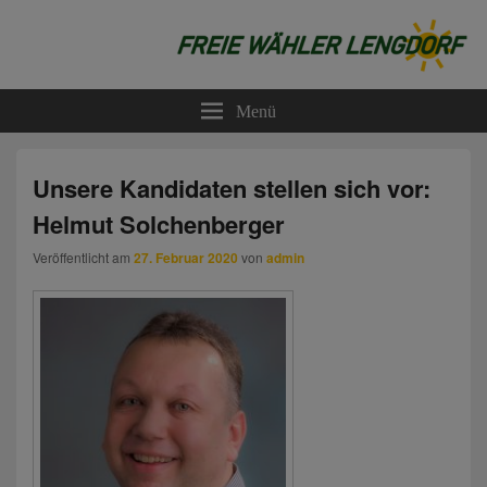
Freie Wähler Lengdorf
Menü
Unsere Kandidaten stellen sich vor:
Helmut Solchenberger
Veröffentlicht am
27. Februar 2020
von
admin