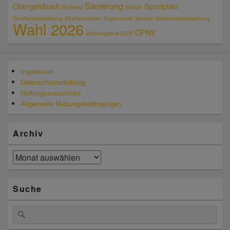
Sanierung
Obergeislbach
Sportplatz
Radweg
Sollach
Straßenbeleuchtung
Straßennamen
Supermarkt
Vereine
Verkehrsüberwachung
Wahl 2026
ÖPNV
Wahlergebnis 2020
Impressum
Datenschutzerklärung
Haftungsausschluss
Allgemeine Nutzungsbedingungen
Archiv
Archiv
Suche
Suchen
Suchen
nach: