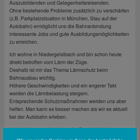
Auszubildenden und Gelegenheitsreisenden.
Ohne bestehende Probleme zusätzlich zu verschärfen
(z.B. Parkplatzsituation in München, Stau auf der
Autobahn) ermöglicht uns die Bahnanbindung
interessante Jobs und gute Ausbildungsmöglichkeiten
zu erreichen.
Ich wohne in Niedergeislbach und bin schon heute
direkt betroffen vom Lärm der Züge.
Deshalb ist mir das Thema Lärmschutz beim
Bahnausbau wichtig.
Höhere Geschwindigkeiten und ein engerer Takt
werden die Lärmbelastung steigern.
Entsprechende Schutzmaßnahmen werden uns aber
helfen. Man kann es besser machen als wir es aktuell
bei der Autobahn erleben.
Ich kandidiere auf der Liste der Freien Wähler
Lengdorf, weil ich in meiner Heimatgemeinde