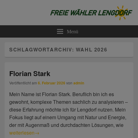
Freie Wähler Lengdorf
Menü
SCHLAGWORTARCHIV:
WAHL 2026
Florian Stark
Veröffentlicht am
6. Februar 2026
von
admin
Mein Name ist Florian Stark. Beruflich bin ich es
gewohnt, komplexe Themen sachlich zu analysieren –
diese Erfahrung möchte ich für Lengdorf nutzen. Mein
Fokus liegt auf einem Umgang mit Natur und Energie,
der mit Augenmaß und durchdachten Lösungen, wie
Florian Stark
weiterlesen
→