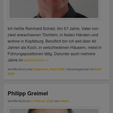
Ich heiße Reinhard Schatz, bin 57 Jahre, Vater von
zwei erwachsenen Töchtern, in festen Händen und
wohne in Kopfsburg. Beruflich bin ich seit über 40
Jahren als Koch, in verschiedenen Häusern, meist in
Führungspositionen tätig. Darunter auch mehrere
Jahre im
Reinhard Schatz
weiterlesen
→
Veröffentlicht unter
Allgemein
,
Wahl 2026
|
Verschlagwortet mit
Wahl
2026
Philipp Greimel
Veröffentlicht am
2. Februar 2026
von
admin