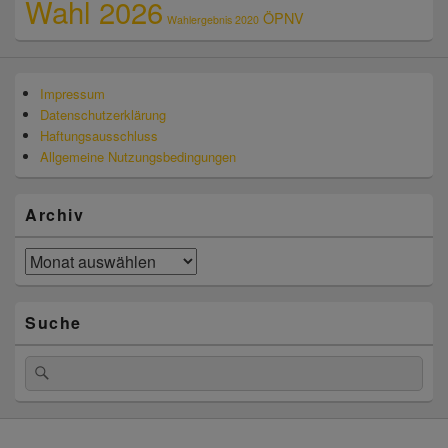
Wahl 2026
ÖPNV
Wahlergebnis 2020
Impressum
Datenschutzerklärung
Haftungsausschluss
Allgemeine Nutzungsbedingungen
Archiv
Archiv
Suche
Suchen
Suchen
nach: