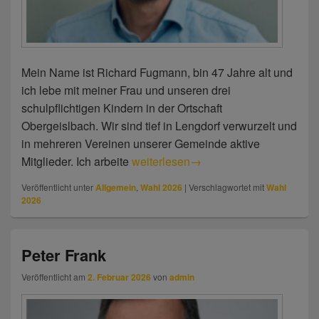
Mein Name ist Richard Fugmann, bin 47 Jahre alt und
ich lebe mit meiner Frau und unseren drei
schulpflichtigen Kindern in der Ortschaft
Obergeislbach. Wir sind tief in Lengdorf verwurzelt und
in mehreren Vereinen unserer Gemeinde aktive
Mitglieder. Ich arbeite
Richard Fugmann
weiterlesen
→
Veröffentlicht unter
Allgemein
,
Wahl 2026
|
Verschlagwortet mit
Wahl
2026
Peter Frank
Veröffentlicht am
2. Februar 2026
von
admin