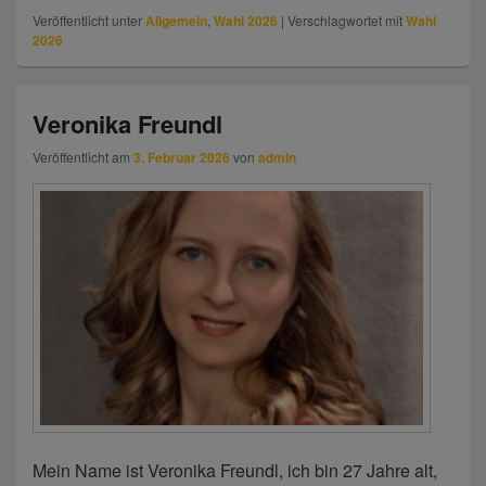
Veröffentlicht unter
Allgemein
,
Wahl 2026
|
Verschlagwortet mit
Wahl
2026
Veronika Freundl
Veröffentlicht am
3. Februar 2026
von
admin
Mein Name ist Veronika Freundl, ich bin 27 Jahre alt,