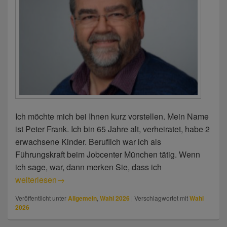
Ich möchte mich bei Ihnen kurz vorstellen. Mein Name
ist Peter Frank. Ich bin 65 Jahre alt, verheiratet, habe 2
erwachsene Kinder. Beruflich war ich als
Führungskraft beim Jobcenter München tätig. Wenn
ich sage, war, dann merken Sie, dass ich
Peter Frank
weiterlesen
→
Veröffentlicht unter
Allgemein
,
Wahl 2026
|
Verschlagwortet mit
Wahl
2026