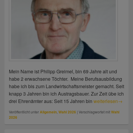
Mein Name ist Philipp Greimel, bin 69 Jahre alt und
habe 2 erwachsene Töchter. Meine Berufsausbildung
habe ich bis zum Landwirtschaftsmeister gemacht. Seit
knapp 3 Jahren bin ich Austragsbauer. Zur Zeit übe ich
drei Ehrenämter aus: Seit 15 Jahren bin
Philipp Greimel
weiterlesen
→
Veröffentlicht unter
Allgemein
,
Wahl 2026
|
Verschlagwortet mit
Wahl
2026