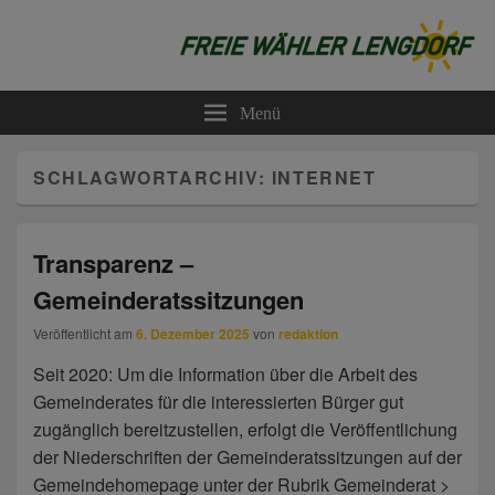
Freie Wähler Lengdorf
Menü
SCHLAGWORTARCHIV:
INTERNET
Transparenz –
Gemeinderatssitzungen
Veröffentlicht am
6. Dezember 2025
von
redaktion
Seit 2020: Um die Information über die Arbeit des
Gemeinderates für die interessierten Bürger gut
zugänglich bereitzustellen, erfolgt die Veröffentlichung
der Niederschriften der Gemeinderatssitzungen auf der
Gemeindehomepage unter der Rubrik Gemeinderat >