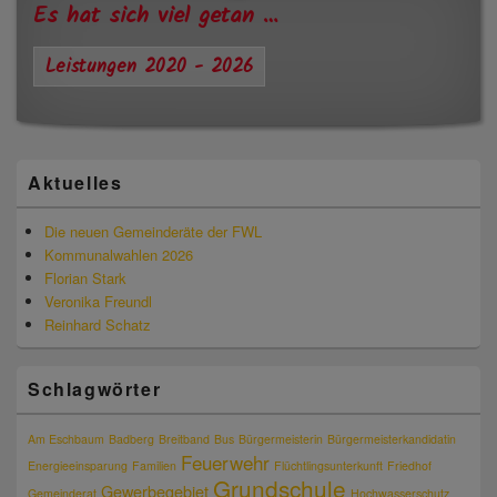
Widgetbereich
Es hat sich viel getan …
Leistungen 2020 - 2026
Aktuelles
Die neuen Gemeinderäte der FWL
Kommunalwahlen 2026
Florian Stark
Veronika Freundl
Reinhard Schatz
Schlagwörter
Am Eschbaum
Badberg
Breitband
Bus
Bürgermeisterin
Bürgermeisterkandidatin
Feuerwehr
Energieeinsparung
Familien
Flüchtlingsunterkunft
Friedhof
Grundschule
Gewerbegebiet
Gemeinderat
Hochwasserschutz