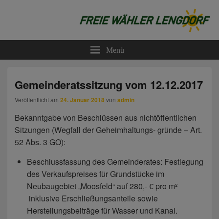
Freie Wähler Lengdorf
Menü
Gemeinderatssitzung vom 12.12.2017
Veröffentlicht am
24. Januar 2018
von
admin
Bekanntgabe von Beschlüssen aus nichtöffentlichen
Sitzungen (Wegfall der Geheimhaltungs- gründe – Art.
52 Abs. 3 GO):
Beschlussfassung des Gemeinderates: Festlegung
des Verkaufspreises für Grundstücke im
Neubaugebiet „Moosfeld“ auf 280,- € pro m²
inklusive Erschließungsanteile sowie
Herstellungsbeiträge für Wasser und Kanal.