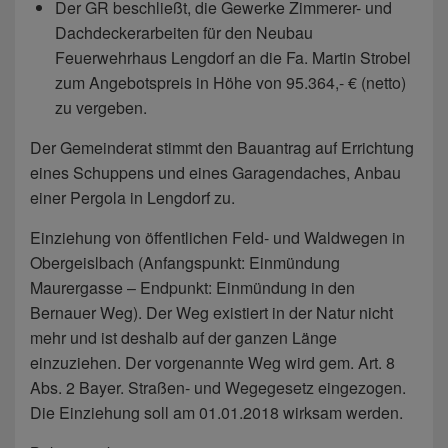
Der GR beschließt, die Gewerke Zimmerer- und
Dachdeckerarbeiten für den Neubau
Feuerwehrhaus Lengdorf an die Fa. Martin Strobel
zum Angebotspreis in Höhe von 95.364,- € (netto)
zu vergeben.
Der Gemeinderat stimmt den Bauantrag auf Errichtung
eines Schuppens und eines Garagendaches, Anbau
einer Pergola in Lengdorf zu.
Einziehung von öffentlichen Feld- und Waldwegen in
Obergeislbach (Anfangspunkt: Einmündung
Maurergasse – Endpunkt: Einmündung in den
Bernauer Weg). Der Weg existiert in der Natur nicht
mehr und ist deshalb auf der ganzen Länge
einzuziehen. Der vorgenannte Weg wird gem. Art. 8
Abs. 2 Bayer. Straßen- und Wegegesetz eingezogen.
Die Einziehung soll am 01.01.2018 wirksam werden.