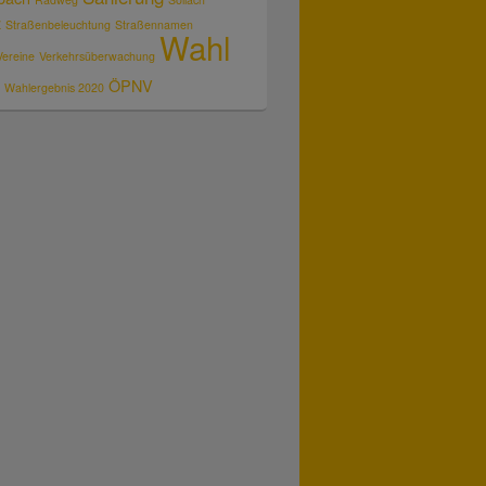
z
Straßenbeleuchtung
Straßennamen
Wahl
Vereine
Verkehrsüberwachung
ÖPNV
Wahlergebnis 2020