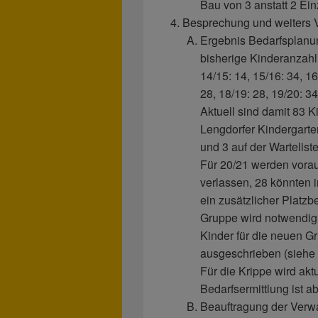
Bau von 3 anstatt 2 Ei
Besprechung und weiters V
Ergebnis Bedarfsplanu
bisherige Kinderanzahl
14/15: 14, 15/16: 34, 1
28, 18/19: 28, 19/20: 34
Aktuell sind damit 83 K
Lengdorfer Kindergarte
und 3 auf der Warteliste
Für 20/21 werden vorau
verlassen, 28 könnten 
ein zusätzlicher Platzb
Gruppe wird notwendig.
Kinder für die neuen Gr
ausgeschrieben (siehe
Für die Krippe wird aktu
Bedarfsermittlung ist a
Beauftragung der Verwa