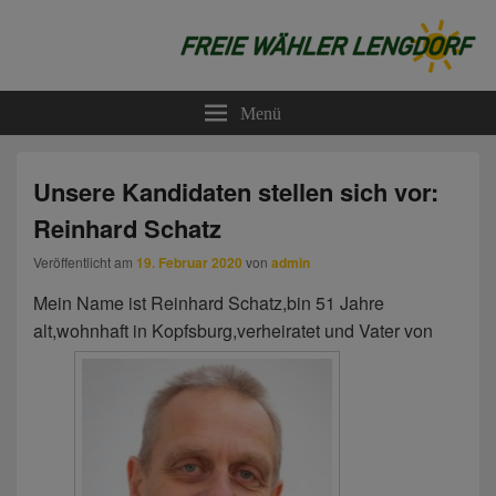
Freie Wähler Lengdorf
Menü
Unsere Kandidaten stellen sich vor:
Reinhard Schatz
Veröffentlicht am
19. Februar 2020
von
admin
Mein Name ist Reinhard Schatz,bin 51 Jahre
alt,wohnhaft in Kopfsburg,verheiratet und Vater von