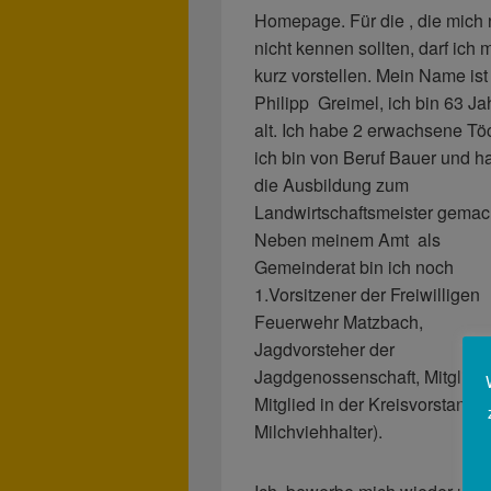
Homepage. Für die , die mich
nicht kennen sollten, darf ich 
kurz vorstellen. Mein Name ist
Philipp Greimel, ich bin 63 Ja
alt. Ich habe 2 erwachsene Töc
ich bin von Beruf Bauer und h
die Ausbildung zum
Landwirtschaftsmeister gemac
Neben meinem Amt als
Gemeinderat bin ich noch
1.Vorsitzener der Freiwilligen
Feuerwehr Matzbach,
Jagdvorsteher der
Jagdgenossenschaft, Mitglied
Mitglied in der Kreisvorstands
Milchviehhalter
).