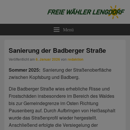
Freie Wähler Lengdorf
Menü
Sanierung der Badberger Straße
Veröffentlicht am
6. Januar 2026
von
redaktion
Sommer 2025:
Sanierung der Straßenoberfläche
zwischen Kopfsburg und Badberg.
Die Badberger Straße wies erhebliche Risse und
Frostschäden insbesondere im Bereich des Waldes
bis zur Gemeindegrenze im Osten Richtung
Pausenberg auf. Durch Aufbringen von Heißasphalt
wurde das Straßenprofil wieder hergestellt.
Anschließend erfolgte die Versiegelung der