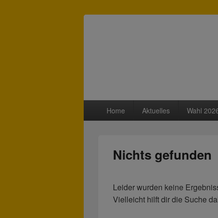
Freie Wähler 
Primäres
Home
Aktuelles
Wahl 202
Menü
Nichts gefunden
Leider wurden keine Ergebniss
Vielleicht hilft dir die Suche 